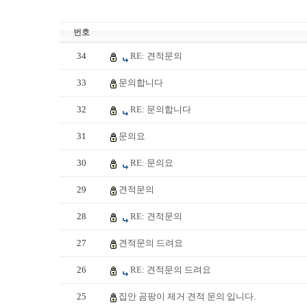
번호
34
RE: 견적문의
33
문의합니다
32
RE: 문의합니다
31
문의요
30
RE: 문의요
29
견적문의
28
RE: 견적문의
27
견적문의 드려요
26
RE: 견적문의 드려요
25
집안 곰팡이 제거 견적 문의 입니다.