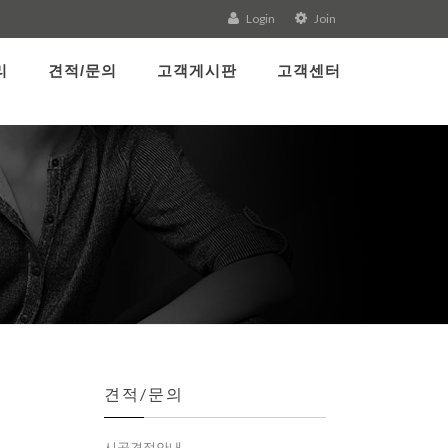
Login
Join
리
견적/문의
고객게시판
고객센터
견적/문의
시공견적안내