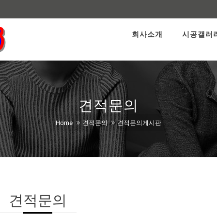
회사소개
시공갤러
견적문의
Home
견적문의
견적문의게시판
견적문의