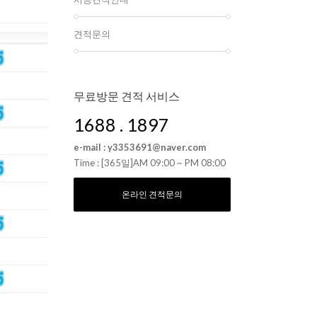
견적문의
무료방문 견적 서비스
1688 . 1897
e-mail : y3353691@naver.com
Time : [365일]AM 09:00 ~ PM 08:00
온라인 견적문의